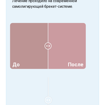
Лечение проходило на современной
самолигирующей брекет-системе.
До
После