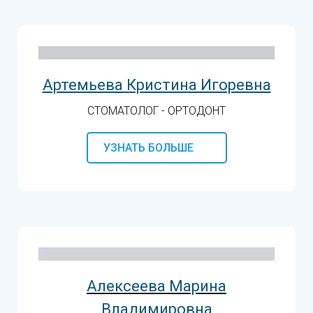
Артемьева Кристина Игоревна
СТОМАТОЛОГ - ОРТОДОНТ
УЗНАТЬ БОЛЬШЕ
Алексеева Марина
Владимировна