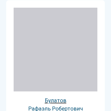
Булатов
Рафаэль Робертович