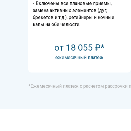
- Включены все плановые приемы,
замена активных элементов (дуг,
брекетов и т.д.), ретейнеры и ночные
капы на обе челюсти.
от 18 055 ₽*
ежемесячный платёж
*Ежемесячный платеж с расчетом рассрочки по