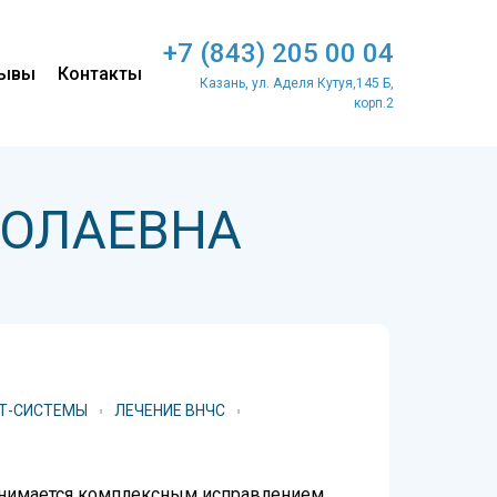
+7 (843) 205 00 04
ывы
Контакты
Казань, ул. Аделя Кутуя,145 Б,
корп.2
КОЛАЕВНА
Т-СИСТЕМЫ
ЛЕЧЕНИЕ ВНЧС
занимается комплексным исправлением