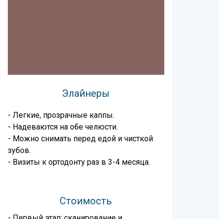
Элайнеры
- Легкие, прозрачные каппы.
- Надеваются на обе челюсти.
- Можно снимать перед едой и чисткой
зубов.
- Визиты к ортодонту раз в 3-4 месяца.
Стоимость
- Первый этап: сканирование и