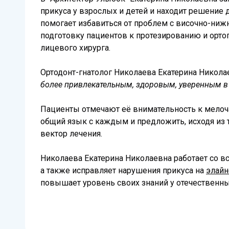
прикуса у взрослых и детей и находит решение 
помогает избавиться от проблем с височно-ниж
подготовку пациентов к протезированию и орто
лицевого хирурга.
Ортодонт-гнатолог Николаева Екатерина Никола
более привлекательным, здоровым, уверенным в
Пациенты отмечают её внимательность к мелоч
общий язык с каждым и предложить, исходя из 
вектор лечения.
Николаева Екатерина Николаевна работает со
а также исправляет нарушения прикуса на
элайн
повышает уровень своих знаний у отечественны