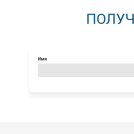
ПОЛУЧ
Имя