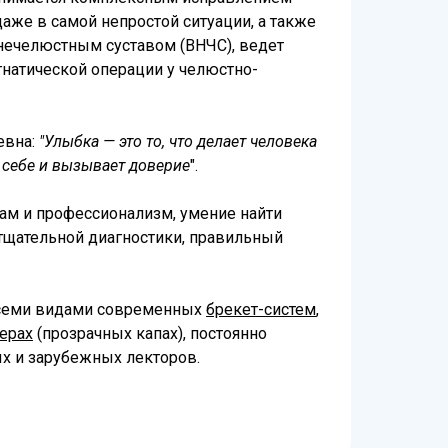
даже в самой непростой ситуации, а также
нечелюстным суставом (ВНЧС), ведет
гнатической операции у челюстно-
евна:
"Улыбка — это то, что делает человека
 себе и вызывает доверие
".
ам и профессионализм, умение найти
тщательной диагностики, правильный
 всеми видами современных
брекет-систем
,
ерах
(прозрачных капах), постоянно
х и зарубежных лекторов.