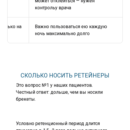
может отклеиться — нужен
нта
контроль
у врача
 только на
Важно пользоваться ею каждую
ночь максимально долго
СКОЛЬКО НОСИТЬ РЕТЕЙНЕРЫ
Это вопрос №1 у наших пациентов.
Честный ответ: дольше, чем вы носили
брекеты.
Условно ретенционный период длится